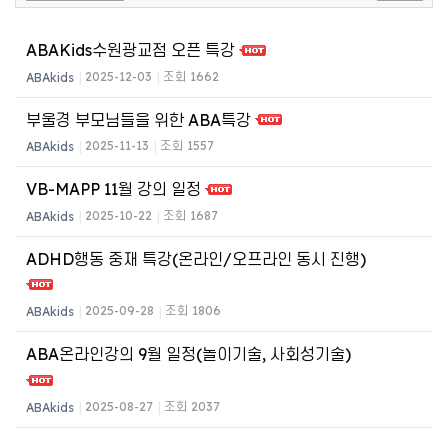
ABAKids수원광교점 오픈 특강
2025-12-03
조회 1662
ABAkids
|
|
부울경 부모님들을 위한 ABA특강
2025-11-13
조회 1557
ABAkids
|
|
VB-MAPP 11월 강의 일정
2025-10-22
조회 1687
ABAkids
|
|
ADHD행동 중재 특강(온라인/오프라인 동시 진행)
2025-09-28
조회 1806
ABAkids
|
|
ABA온라인강의 9월 일정(놀이기술, 사회성기술)
2025-08-27
조회 2037
ABAkids
|
|