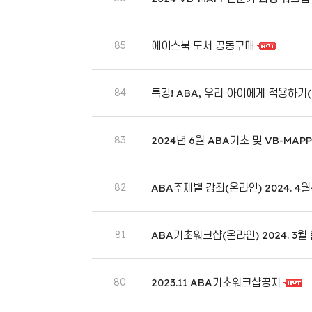
85
에이스북 도서 공동구매
84
특강! ABA, 우리 아이에게 적용하기
83
2024년 6월 ABA기초 및 VB-MA
82
ABA주제별 강좌(온라인) 2024. 4월
81
ABA기초워크샵(온라인) 2024. 3
80
2023.11 ABA기초워크샵공지