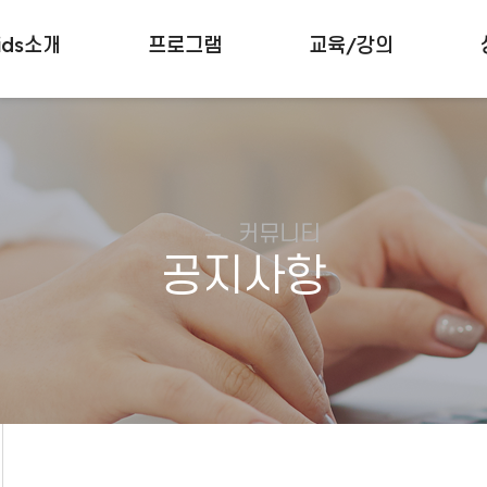
ids소개
프로그램
교육/강의
커뮤니티
공지사항