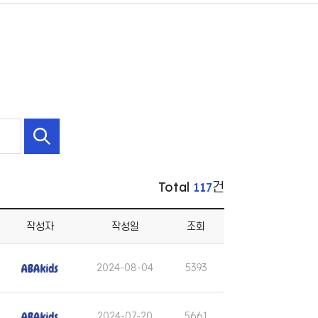
Total
건
117
작성자
작성일
조회
2024-08-04
5393
2024-07-20
5661