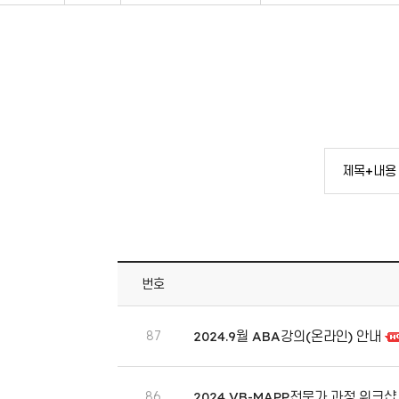
번호
87
2024.9월 ABA강의(온라인) 안내
86
2024 VB-MAPP전문가 과정 워크샵