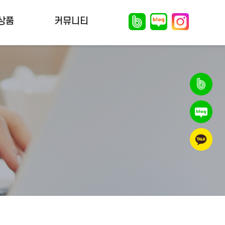
상품
커뮤니티