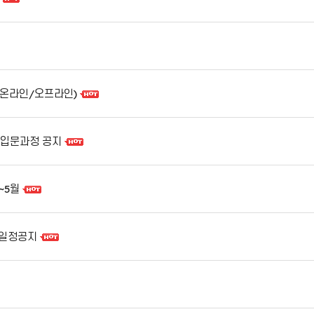
(온라인/오프라인)
PP입문과정 공지
~5월
월 일정공지