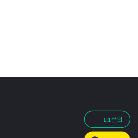
1:1문의