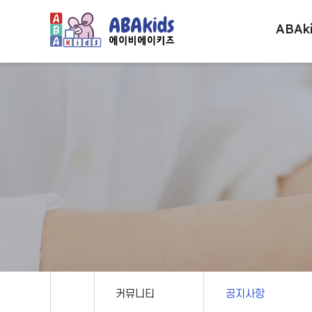
ABAk
커뮤니티
공지사항