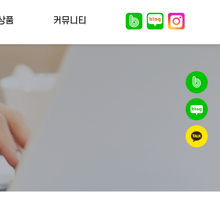
상품
커뮤니티