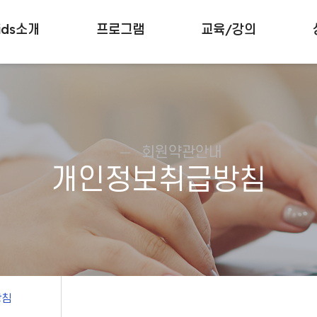
ids소개
프로그램
교육/강의
회원약관안내
개인정보취급방침
방침