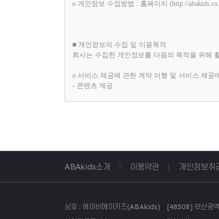
ο 개인정보 수집방법 : 홈페이지 (http://abakids.co.
■ 개인정보의 수집 및 이용목적
회사는 수집한 개인정보를 다음의 목적을 위해 
ο 서비스 제공에 관한 계약 이행 및 서비스 제공
- 콘텐츠 제공
ο 마케팅 및 광고에 활용
- 이벤트 등 광고성 정보 전달
■ 개인정보의 보유 및 이용기간
ABAkids소개
이용약관
개인정보취
회사는 개인정보 수집 및 이용목적이 달성된 후에
상호 : 에이비에이키즈(ABAkids) [48508] 부산광역시 
■ 개인정보의 파기절차 및 방법